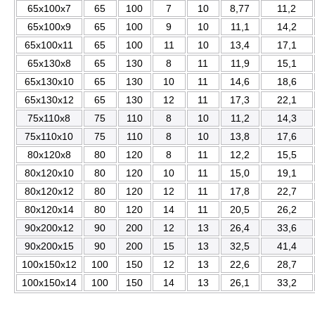
65x100x7
65
100
7
10
8,77
11,2
65x100x9
65
100
9
10
11,1
14,2
65x100x11
65
100
11
10
13,4
17,1
65x130x8
65
130
8
11
11,9
15,1
65x130x10
65
130
10
11
14,6
18,6
65x130x12
65
130
12
11
17,3
22,1
75x110x8
75
110
8
10
11,2
14,3
75x110x10
75
110
8
10
13,8
17,6
80x120x8
80
120
8
11
12,2
15,5
80x120x10
80
120
10
11
15,0
19,1
80x120x12
80
120
12
11
17,8
22,7
80x120x14
80
120
14
11
20,5
26,2
90x200x12
90
200
12
13
26,4
33,6
90x200x15
90
200
15
13
32,5
41,4
100x150x12
100
150
12
13
22,6
28,7
100x150x14
100
150
14
13
26,1
33,2