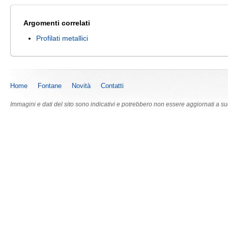
Argomenti correlati
Profilati metallici
Home
Fontane
Novità
Contatti
Immagini e dati del sito sono indicativi e potrebbero non essere aggiornati a s