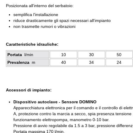
Posizionata all'interno del serbatoio:
semplifica l'installazione
riduce drasticamente gli spazi necessari all'impianto
non trasmette rumori o vibrazioni
Caratteristiche idrauliche:
Portata
l/min
10
30
50
Prevalenza
m
40
34
24
Accessori di impianto:
Dispositivo autoclave - Sensore DOMINO
Apparecchiatura elettronica per il comando e il controllo di 
A, protezione contro la marcia a secco, spia presenza tensione 
funzionamento elettropompa, manometro 0-10 bar.
Pressione di avvio regolabile da 1.5 a 3 bar, pressione differenzi
Portata massima 170 l/min.