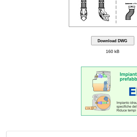
160 kB