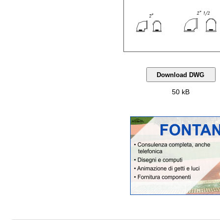
50 kB