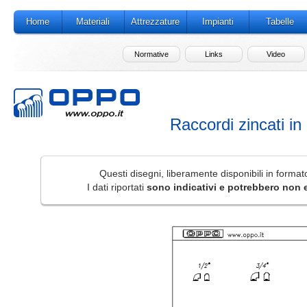
Home
Materiali
Attrezzature
Impianti
Tabelle
Normative
Links
Video
Raccordi zincati in
Questi disegni, liberamente disponibili in form
I dati riportati
sono indicativi e potrebbero non 