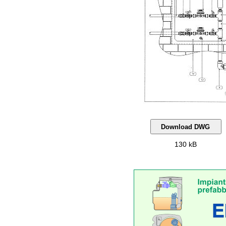
130 kB